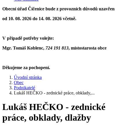
Obecní úřad Číčenice bude z provozních důvodů uzavřen
od 10. 08. 2026 do 14. 08. 2026 včetně.
V případě potřeby volejte:
Mgr. Tomáš Koblenc,
724 191 813
,
místostarosta obce
Děkujeme za pochopení.
Úvodní stránka
Obec
Podnikatelé
Lukáš HEČKO - zednické práce, obklady,...
Lukáš HEČKO - zednické
práce, obklady, dlažby