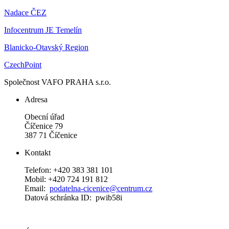
Nadace ČEZ
Infocentrum JE Temelín
Blanicko-Otavský Region
CzechPoint
Společnost VAFO PRAHA s.r.o.
Adresa
Obecní úřad
Číčenice 79
387 71 Číčenice
Kontakt
Telefon: +420 383 381 101
Mobil: +420 724 191 812
Email:
podatelna-cicenice@centrum.cz
Datová schránka ID: pwib58i