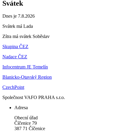
Svátek
Dnes je 7.8.2026
Svátek má
Lada
Zítra má svátek
Soběslav
Skupina ČEZ
Nadace ČEZ
Infocentrum JE Temelín
Blanicko-Otavský Region
CzechPoint
Společnost VAFO PRAHA s.r.o.
Adresa
Obecní úřad
Číčenice 79
387 71 Číčenice