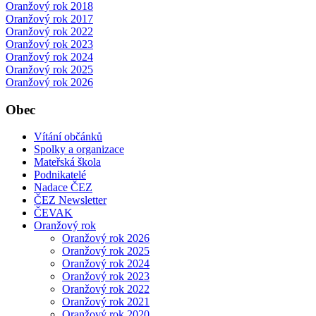
Oranžový rok 2018
Oranžový rok 2017
Oranžový rok 2022
Oranžový rok 2023
Oranžový rok 2024
Oranžový rok 2025
Oranžový rok 2026
Obec
Vítání občánků
Spolky a organizace
Mateřská škola
Podnikatelé
Nadace ČEZ
ČEZ Newsletter
ČEVAK
Oranžový rok
Oranžový rok 2026
Oranžový rok 2025
Oranžový rok 2024
Oranžový rok 2023
Oranžový rok 2022
Oranžový rok 2021
Oranžový rok 2020