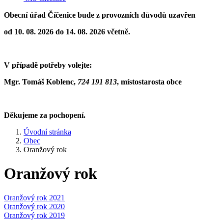
Obecní úřad Číčenice bude z provozních důvodů uzavřen
od 10. 08. 2026 do 14. 08. 2026 včetně.
V případě potřeby volejte:
Mgr. Tomáš Koblenc,
724 191 813
,
místostarosta obce
Děkujeme za pochopení.
Úvodní stránka
Obec
Oranžový rok
Oranžový rok
Oranžový rok 2021
Oranžový rok 2020
Oranžový rok 2019