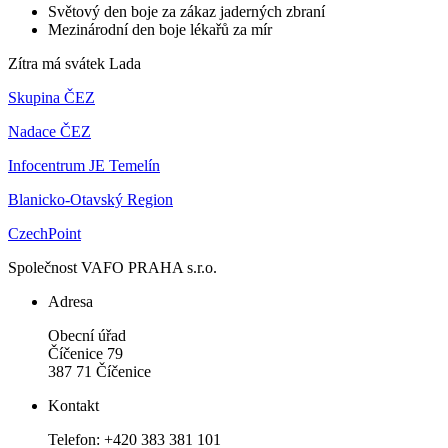
Světový den boje za zákaz jaderných zbraní
Mezinárodní den boje lékařů za mír
Zítra má svátek
Lada
Skupina ČEZ
Nadace ČEZ
Infocentrum JE Temelín
Blanicko-Otavský Region
CzechPoint
Společnost VAFO PRAHA s.r.o.
Adresa
Obecní úřad
Číčenice 79
387 71 Číčenice
Kontakt
Telefon: +420 383 381 101