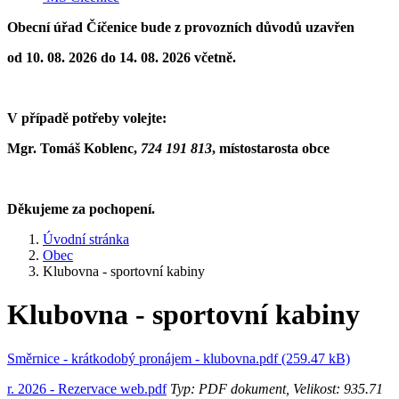
Obecní úřad Číčenice bude z provozních důvodů uzavřen
od 10. 08. 2026 do 14. 08. 2026 včetně.
V případě potřeby volejte:
Mgr. Tomáš Koblenc,
724 191 813
,
místostarosta obce
Děkujeme za pochopení.
Úvodní stránka
Obec
Klubovna - sportovní kabiny
Klubovna - sportovní kabiny
Směrnice - krátkodobý pronájem - klubovna.pdf (259.47 kB)
r. 2026 - Rezervace web.pdf
Typ: PDF dokument, Velikost: 935.71