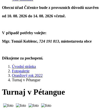
Obecní úřad Číčenice bude z provozních důvodů uzavřen
od 10. 08. 2026 do 14. 08. 2026 včetně.
V případě potřeby volejte:
Mgr. Tomáš Koblenc,
724 191 813
,
místostarosta obce
Děkujeme za pochopení.
Úvodní stránka
Fotogalerie
Oranžový rok 2022
Turnaj v Pétangue
Turnaj v Pétangue