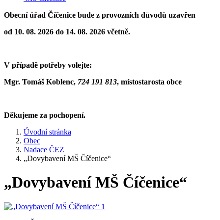
Obecní úřad Číčenice bude z provozních důvodů uzavřen
od 10. 08. 2026 do 14. 08. 2026 včetně.
V případě potřeby volejte:
Mgr. Tomáš Koblenc,
724 191 813
,
místostarosta obce
Děkujeme za pochopení.
Úvodní stránka
Obec
Nadace ČEZ
„Dovybavení MŠ Číčenice“
„Dovybavení MŠ Číčenice“