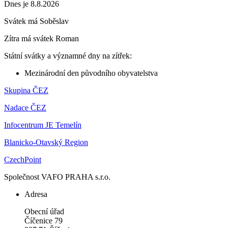
Dnes je 8.8.2026
Svátek má
Soběslav
Zítra má svátek
Roman
Státní svátky a významné dny na zítřek:
Mezinárodní den původního obyvatelstva
Skupina ČEZ
Nadace ČEZ
Infocentrum JE Temelín
Blanicko-Otavský Region
CzechPoint
Společnost VAFO PRAHA s.r.o.
Adresa
Obecní úřad
Číčenice 79