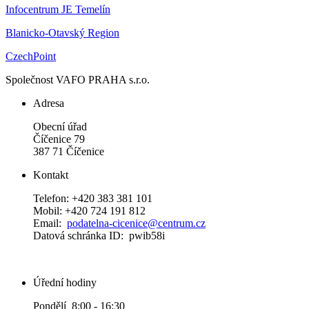
Infocentrum JE Temelín
Blanicko-Otavský Region
CzechPoint
Společnost VAFO PRAHA s.r.o.
Adresa
Obecní úřad
Číčenice 79
387 71 Číčenice
Kontakt
Telefon: +420 383 381 101
Mobil: +420 724 191 812
Email:
podatelna-cicenice@centrum.cz
Datová schránka ID: pwib58i
Úřední hodiny
Pondělí 8:00 - 16:30