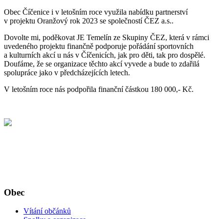
Obec Číčenice i v letošním roce využila nabídku partnerství
v projektu Oranžový rok 2023 se společností ČEZ a.s..
Dovolte mi, poděkovat JE Temelín ze Skupiny ČEZ, která v rámci
uvedeného projektu finančně podporuje pořádání sportovních
a kulturních akcí u nás v Číčenicích, jak pro děti, tak pro dospělé.
Doufáme, že se organizace těchto akcí vyvede a bude to zdařilá
spolupráce jako v předcházejících letech.
V letošním roce nás podpořila finanční částkou 180 000,- Kč.
Obec
Vítání občánků